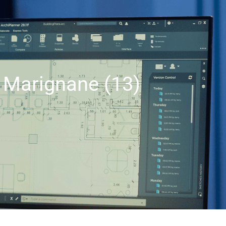
 Marignane (13)