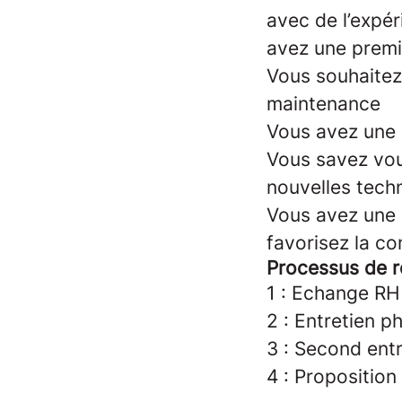
avec de l’expé
avez une prem
Vous souhaitez
maintenance
Vous avez une 
Vous savez vou
nouvelles tech
Vous avez une b
favorisez la co
Processus de r
1 : Echange RH
2 : Entretien p
3 : Second ent
4 : Propositio