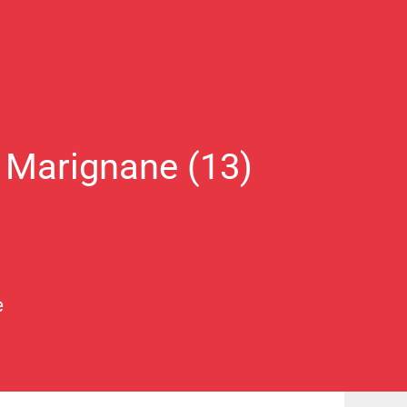
 Marignane (13)
e