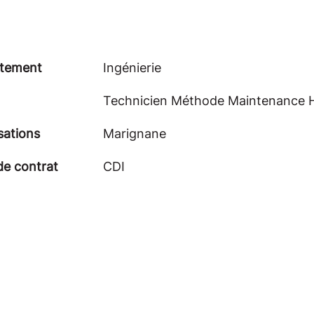
tement
Ingénierie
Technicien Méthode Maintenance 
sations
Marignane
de contrat
CDI