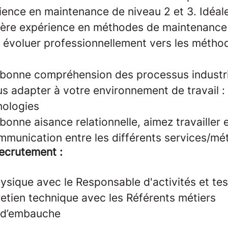
rience en maintenance de niveau 2 et 3. Idéa
ière expérience en méthodes de maintenance
 évoluer professionnellement vers les métho
bonne compréhension des processus industri
s adapter à votre environnement de travail : 
nologies
onne aisance relationnelle, aimez travailler 
mmunication entre les différents services/mét
ecrutement :
hysique avec le Responsable d'activités et te
retien technique avec les Référents métiers
n d’embauche