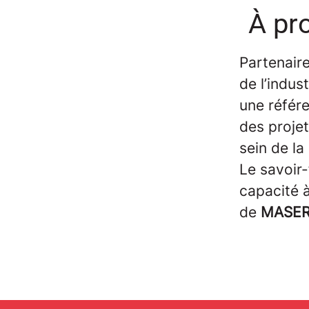
À pr
Partenair
de l’indus
une référe
des projet
sein de la
Le savoir-
capacité 
de
MASER