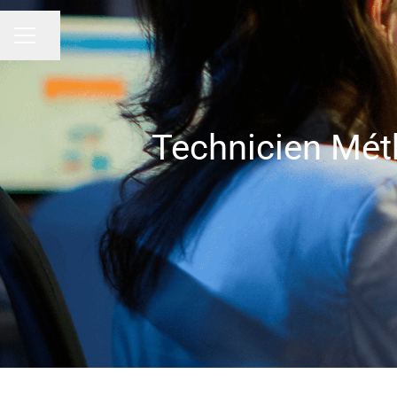
Partager la page
Menu carrière
Technicien Mét