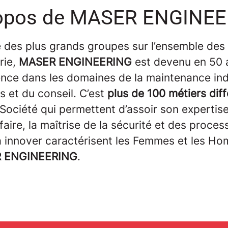
opos de MASER ENGINE
e des plus grands groupes sur l’ensemble des
trie,
MASER ENGINEERING
est devenu en 50 
nce dans les domaines de la maintenance indu
s et du conseil. C’est
plus de 100 métiers dif
 Société qui permettent d’assoir son expertis
faire, la maîtrise de la sécurité et des process
à innover caractérisent les Femmes et les H
 ENGINEERING
.