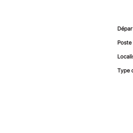
Dépar
Poste
Locali
Type 