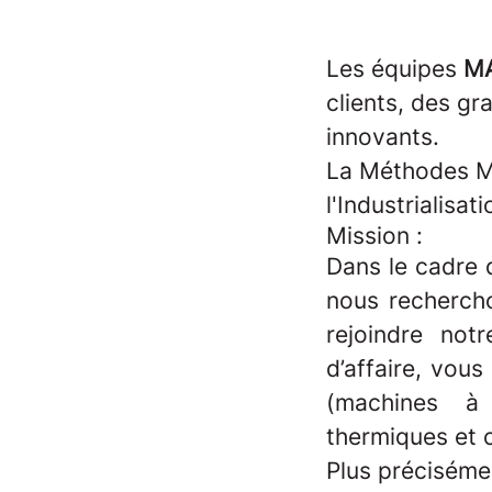
Les équipes
M
clients, des gr
innovants.
La Méthodes Ma
l'Industrialisa
Mission :
Dans le cadre 
nous recherc
rejoindre not
d’affaire, vous 
(machines à 
thermiques et c
Plus préciséme