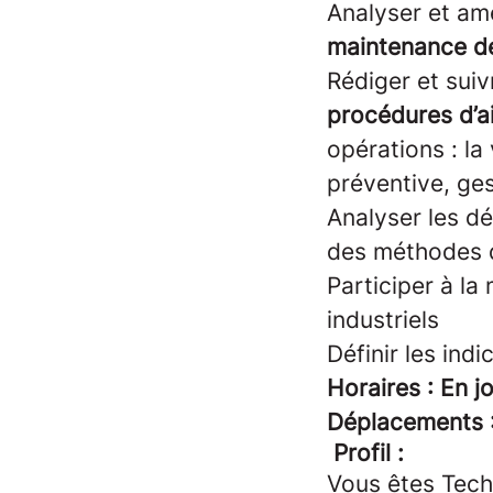
Analyser et amé
maintenance d
Rédiger et suiv
procédures d’a
opérations : l
préventive, ges
Analyser les dé
des méthodes 
Participer à la
industriels
Définir les ind
Horaires : En j
Déplacements 
Profil :
Vous êtes Tech