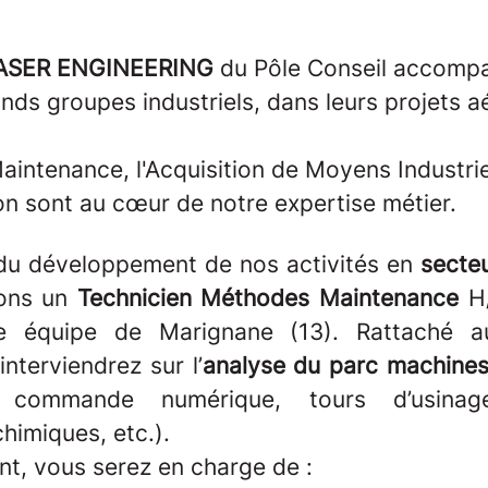
ASER ENGINEERING
du Pôle Conseil accompa
ands groupes industriels, dans leurs projets 
intenance, l'Acquisition de Moyens Industrie
tion sont au cœur de notre expertise métier.
du développement de nos activités en
secte
hons un
Technicien Méthodes Maintenance
H
re équipe de Marignane (13). Rattaché 
interviendrez sur l’
analyse du parc machines
commande numérique, tours d’usinage
himiques, etc.).
nt, vous serez en charge de :