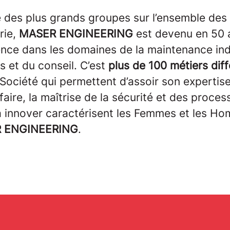
e des plus grands groupes sur l’ensemble des
trie,
MASER ENGINEERING
est devenu en 50 
nce dans les domaines de la maintenance indu
s et du conseil. C’est
plus de 100 métiers dif
 Société qui permettent d’assoir son expertis
faire, la maîtrise de la sécurité et des process
à innover caractérisent les Femmes et les H
 ENGINEERING
.