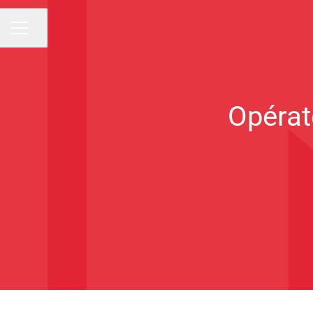
Partager la page
Menu carrière
Opérat