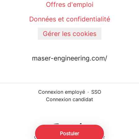
Offres d'emploi
Données et confidentialité
Gérer les cookies
maser-engineering.com/
Connexion employé
·
SSO
Connexion candidat
Postuler
Outil de recrutement
de Teamtailor