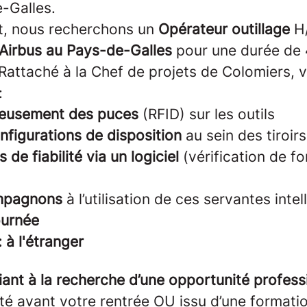
e-Galles.
, nous recherchons un
Opérateur outillage
H
Airbus au Pays-de-Galles
pour une durée de
 Rattaché à la Chef de projets de Colomiers, 
:
neusement des puces
(RFID) sur les outils
nfigurations de disposition
au sein des tiroir
s de fiabilité via un logiciel
(vérification de f
mpagnons
à l’utilisation de ces servantes intel
ournée
 à l'étranger
iant à la recherche d’une opportunité profess
té avant votre rentrée OU issu d’une formati