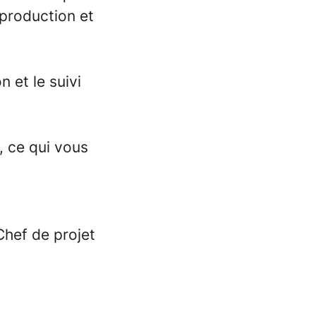
 production et
n et le suivi
, ce qui vous
Chef de projet