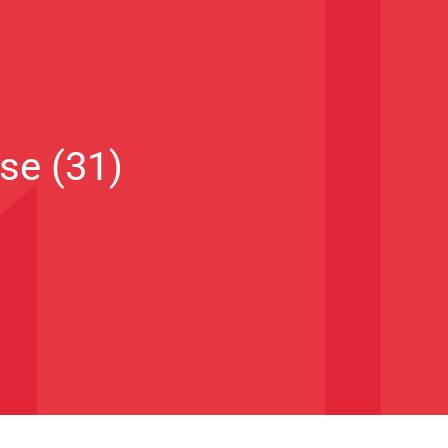
se (31)