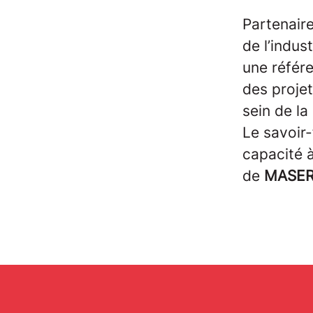
Partenair
de l’indus
une référe
des projet
sein de la
Le savoir-
capacité 
de
MASER