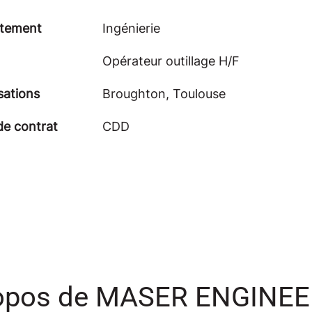
tement
Ingénierie
Opérateur outillage H/F
sations
Broughton, Toulouse
de contrat
CDD
opos de MASER ENGINE