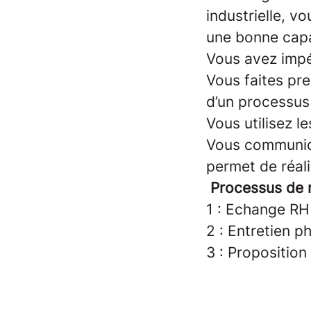
industrielle, v
une bonne capa
Vous avez imp
Vous faites pr
d’un processus
Vous utilisez l
Vous communiqu
permet de réali
Processus de r
1 : Echange RH
2 : Entretien p
3 : Propositio