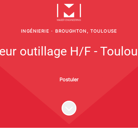
INGÉNIERIE
·
BROUGHTON, TOULOUSE
eur outillage H/F - Toulou
Postuler