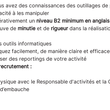
ous avez des connaissances des outillages de
cité à les manipuler
érativement un
niveau B2 minimum en anglais
euve de
minutie
et de
rigueur
dans la réalisatio
es outils informatiques
ez facilement, de manière claire et efficace
ser des reportings de votre activité
ecrutement :
hysique avec le Responsable d'activités et la 
n d’embauche