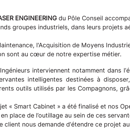
ASER ENGINEERING
du Pôle Conseil accompa
ands groupes industriels, dans leurs projets 
intenance, l'Acquisition de Moyens Industrie
tion sont au cœur de notre expertise métier.
Ingénieurs interviennent notamment dans l’é
rvantes intelligentes destinées à disposer,
érents outils utilisés par les Compagnons, g
jet « Smart Cabinet » a été finalisé et nos O
e en place de l’outillage au sein de ces servant
re client nous demande d’étendre ce projet au