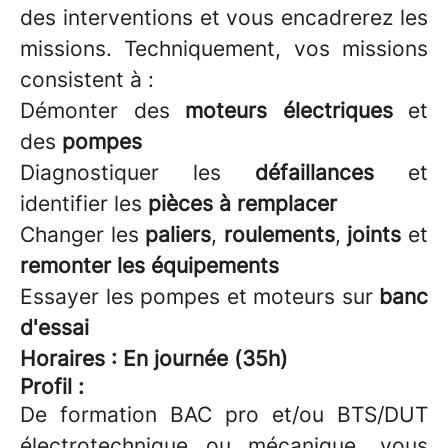
des interventions et vous encadrerez les
missions. Techniquement, vos missions
consistent à :
Démonter des
moteurs électriques
et
des
pompes
Diagnostiquer les
défaillances
et
identifier les
pièces à remplacer
Changer les
paliers
,
roulements
,
joints
et
remonter les équipements
Essayer les pompes et moteurs sur
banc
d'essai
Horaires : En journée (35h)
Profil :
De formation BAC pro et/ou BTS/DUT
électrotechnique ou mécanique, vous