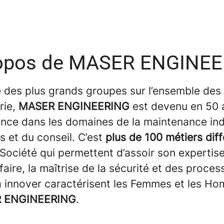
opos de MASER ENGINE
e des plus grands groupes sur l’ensemble des
trie,
MASER ENGINEERING
est devenu en 50 
nce dans les domaines de la maintenance indu
s et du conseil. C’est
plus de 100 métiers dif
 Société qui permettent d’assoir son expertis
faire, la maîtrise de la sécurité et des process
à innover caractérisent les Femmes et les H
 ENGINEERING
.