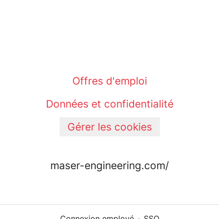
Offres d'emploi
Données et confidentialité
Gérer les cookies
maser-engineering.com/
Connexion employé
·
SSO