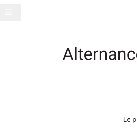
Partager la page
Menu carrière
Alternanc
Le p