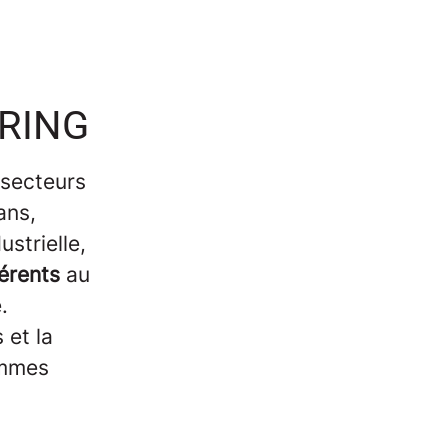
ERING
 secteurs
ans,
strielle,
férents
au
e.
 et la
ommes