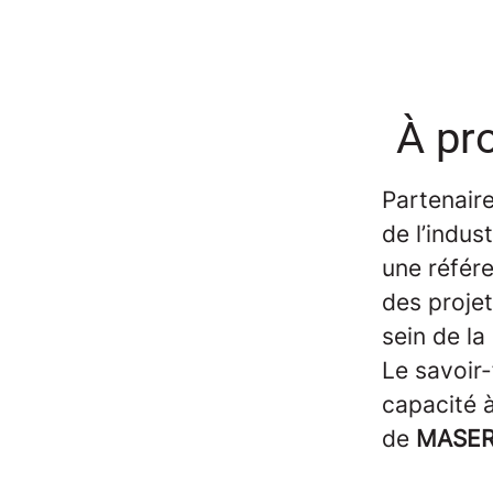
À pr
Partenair
de l’indus
une référe
des projet
sein de la
Le savoir-
capacité 
de
MASER